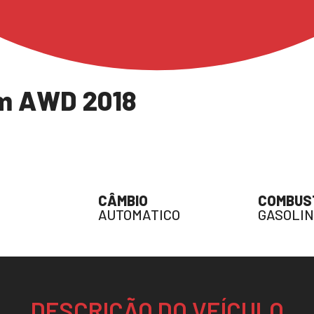
um AWD 2018
CÂMBIO
COMBUS
AUTOMATICO
GASOLI
DESCRIÇÃO DO VEÍCULO