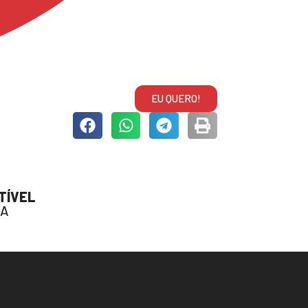
EU QUERO!
TÍVEL
NA