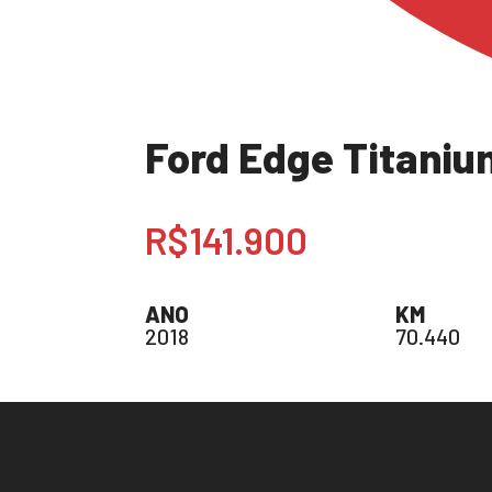
Ford Edge Titani
R$141.900
ANO
KM
2018
70.440