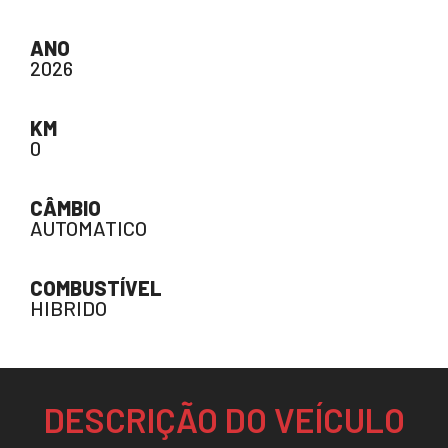
ANO
2026
KM
0
CÂMBIO
AUTOMATICO
COMBUSTÍVEL
HIBRIDO
DESCRIÇÃO DO VEÍCULO