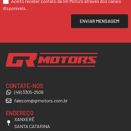
Aceito receber contato da GR Motors através dos canais
disponíveis.
ENVIAR MENSAGEM
CONTATE-NOS
(49) 3305-2506
falecom@grmotors.com.br
ENDEREÇO
XANXERÊ
SANTA CATARINA