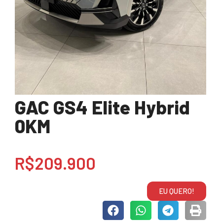
GAC GS4 Elite Hybrid
0KM
R$209.900
EU QUERO!