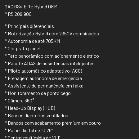
GAC GS4 Elite Hybrid 0KM
* R$ 209.900
* Principais diferenciais:
* Motorização Hybrid com 235CV combinados
* Autonomia de até 705KM
* Cor prata planet
* Teto panorâmico com acionamento elétrico
* Pacote ADAS de assistências inteligentes
* Piloto automático adaptativo (ACC)
* Frenagem autônoma de emergência
* Assistente de permanência em faixa
* Monitoramento de ponto cego
* Câmera 360°
* Head-Up Display (HUD)
* Bancos dianteiros ventilados
* Bancos com acabamento premium em couro
* Painel digital de 10,25”
* Central multimídia de 10,1”