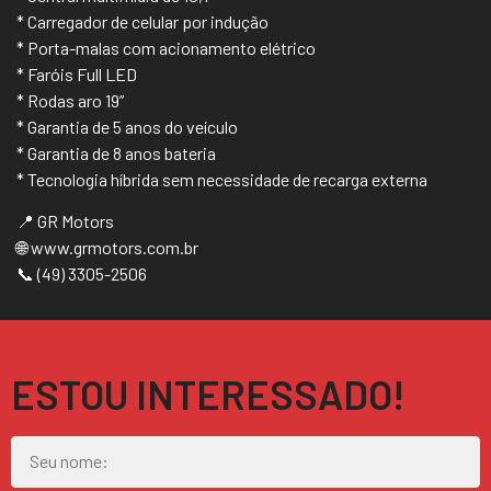
* Carregador de celular por indução
* Porta-malas com acionamento elétrico
* Faróis Full LED
* Rodas aro 19”
* Garantia de 5 anos do veículo
* Garantia de 8 anos bateria
* Tecnologia híbrida sem necessidade de recarga externa
📍 GR Motors
🌐 www.grmotors.com.br
📞 (49) 3305-2506
ESTOU INTERESSADO!